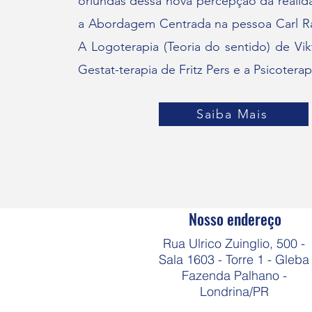
oriundas dessa nova percepção da realid
a Abordagem Centrada na pessoa Carl R
A Logoterapia (Teoria do sentido) de Vik
Gestat-terapia de Fritz Pers e a Psicoterap
Saiba Mais
Nosso endereço
Rua Ulrico Zuinglio, 500 -
Sala 1603 - Torre 1 - Gleba
Fazenda Palhano -
Londrina/PR