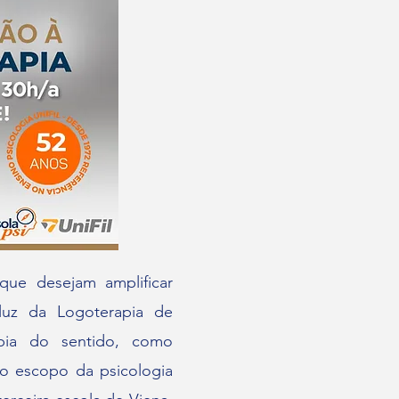
 que desejam amplificar
 luz da Logoterapia de
apia do sentido, como
o escopo da psicologia