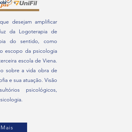
 que desejam amplificar
 luz da Logoterapia de
apia do sentido, como
o escopo da psicologia
erceira escola de Viena.
ão sobre a vida obra de
sofia e sua atuação. Visão
ltórios psicológicos,
sicologia.
 Mais