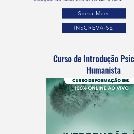
Saiba Mais
INSCREVA-SE
Curso de Introdução Psic
Humanista