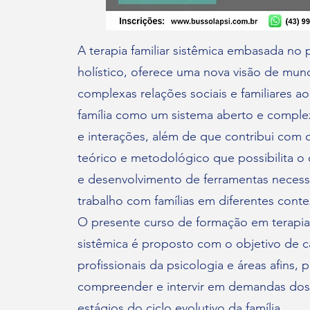
A terapia familiar sistêmica embasada no
holístico, oferece uma nova visão de mun
complexas relações sociais e familiares a
família como um sistema aberto e comple
e interações, além de que contribui com
teórico e metodológico que possibilita 
e desenvolvimento de ferramentas necessá
trabalho com famílias em diferentes conte
O presente curso de formação em terapia 
sistêmica é proposto com o objetivo de c
profissionais da psicologia e áreas afins, p
compreender e intervir em demandas dos
estágios do ciclo evolutivo da família.