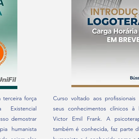
 terceira força
Curso voltado aos profissionais
 Existencial
seus conhecimentos clínicos à
isso demostrar
Victor Emil Frank. A psicoter
pia humanista
também é conhecida, faz parte d