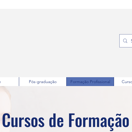
e
Pós-graduação
Formação Profissional
Curso
Cursos de Formação