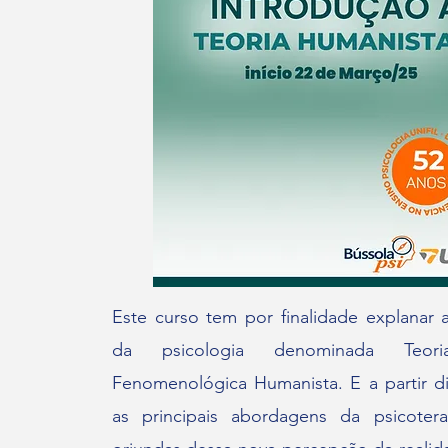
Este curso tem por finalidade explanar a
da psicologia denominada Teoria
Fenomenológica Humanista. E a partir d
as principais abordagens da psicotera