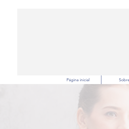
Página inicial
Sobr