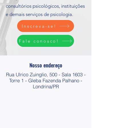
consultórios psicológicos, instituições
e demais serviços de psicologia.
Inscreva-se!
Fale conosco!
Nosso endereço
Rua Ulrico Zuinglio, 500 - Sala 1603 -
Torre 1 - Gleba Fazenda Palhano -
Londrina/PR